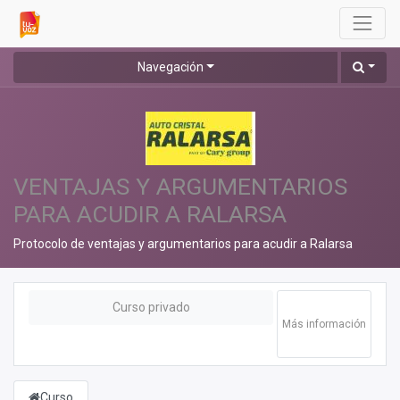
Navegación
VENTAJAS Y ARGUMENTARIOS
PARA ACUDIR A RALARSA
Protocolo de ventajas y argumentarios para acudir a Ralarsa
Curso privado
Más información
Curso