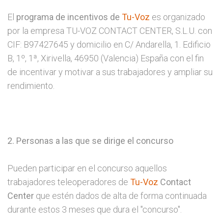
El
programa de incentivos de
Tu-Voz
es organizado
por la empresa TU-VOZ CONTACT CENTER, S.L.U. con
CIF: B97427645 y domicilio en C/ Andarella, 1. Edificio
B, 1º, 1ª, Xirivella, 46950 (Valencia) España con el fin
de incentivar y motivar a sus trabajadores y ampliar su
rendimiento.
2. Personas a las que se dirige el concurso
Pueden participar en el concurso aquellos
trabajadores teleoperadores de
Tu-Voz
Contact
Center
que estén dados de alta de forma continuada
durante estos 3 meses que dura el "concurso".