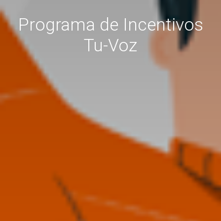
Programa de Incentivos
Tu-Voz