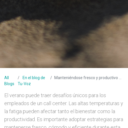
All
En el blog de
Manteniéndose fresco y productivo durante el verano
Blogs
Tu-Voz
El verano puede traer desafíos únicos para los
empleados de un call center. Las altas temperaturas y
la fatiga pueden afectar tanto el bienestar como la
productividad. Es importante adoptar estrategias para
mantenerse fresco, cómodo y eficiente durante esta